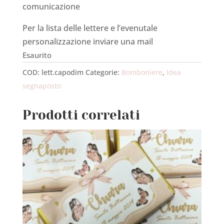
comunicazione
Per la lista delle lettere e l’evenutale
personalizzazione inviare una mail
Esaurito
COD:
lett.capodim
Categorie:
Bomboniere
,
Idea
segnaposto
Prodotti correlati