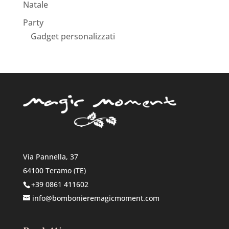
Natale
Party
Gadget personalizzati
Via Pannella, 37
64100 Teramo (TE)
+39 0861 411602
info@bombonieremagicmoment.com