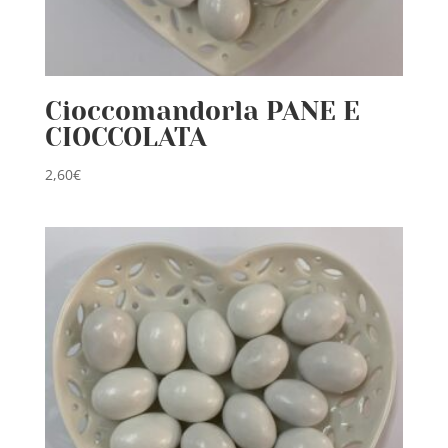
Cioccomandorla PANE E
CIOCCOLATA
2,60
€