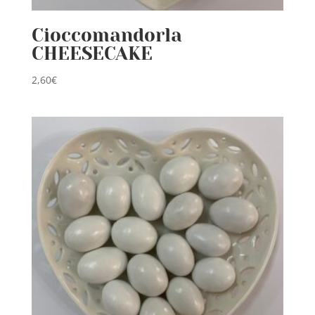
Cioccomandorla
CHEESECAKE
2,60
€