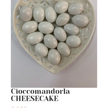
Cioccomandorla
CHEESECAKE