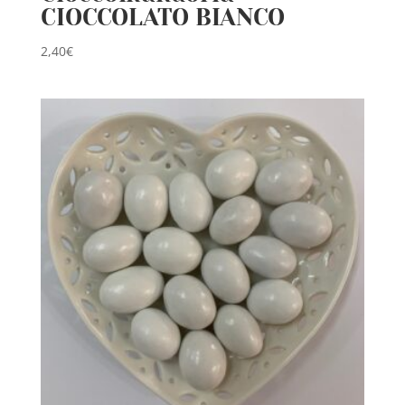
CIOCCOLATO BIANCO
2,40
€