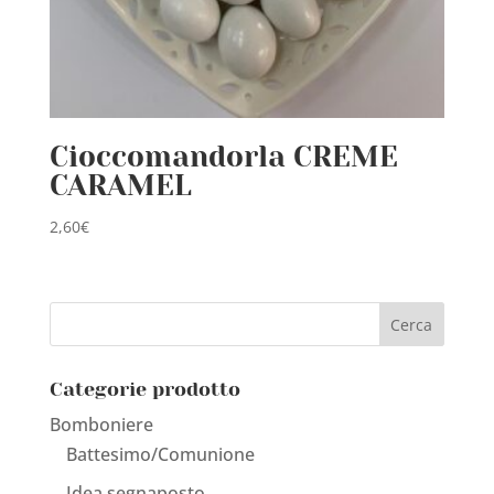
Cioccomandorla CREME
CARAMEL
2,60
€
Categorie prodotto
Bomboniere
Battesimo/Comunione
Idea segnaposto