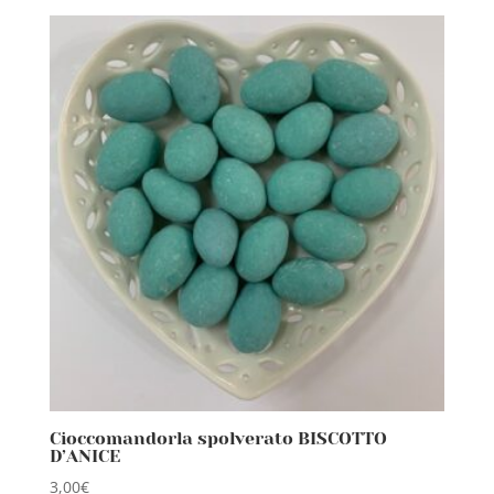
Cioccomandorla spolverato BISCOTTO
D’ANICE
3,00
€