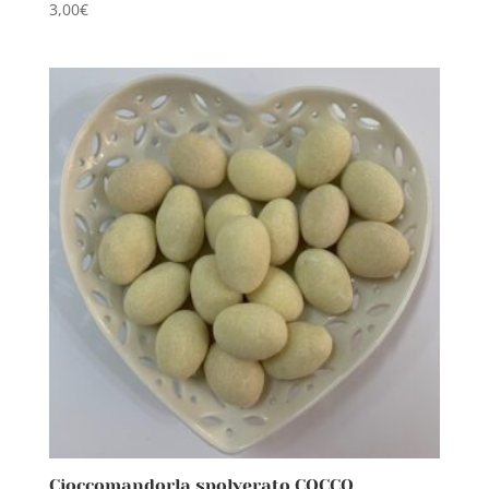
3,00
€
Cioccomandorla spolverato COCCO