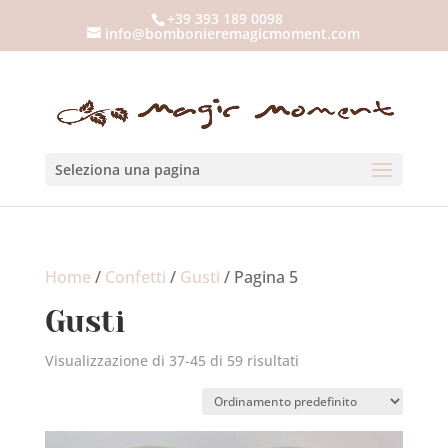
+39 393 189 0098
info@bombonieremagicmoment.com
Seleziona una pagina
Home
/
Confetti
/
Gusti
/ Pagina 5
Gusti
Visualizzazione di 37-45 di 59 risultati